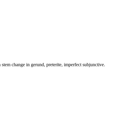
 a stem change in gerund, preterite, imperfect subjunctive.