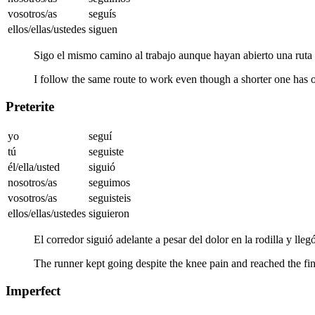
vosotros/as
seguís
ellos/ellas/ustedes
siguen
Sigo el mismo camino al trabajo aunque hayan abierto una ruta 
I follow the same route to work even though a shorter one has 
Preterite
yo
seguí
tú
seguiste
él/ella/usted
siguió
nosotros/as
seguimos
vosotros/as
seguisteis
ellos/ellas/ustedes
siguieron
El corredor siguió adelante a pesar del dolor en la rodilla y lleg
The runner kept going despite the knee pain and reached the fini
Imperfect