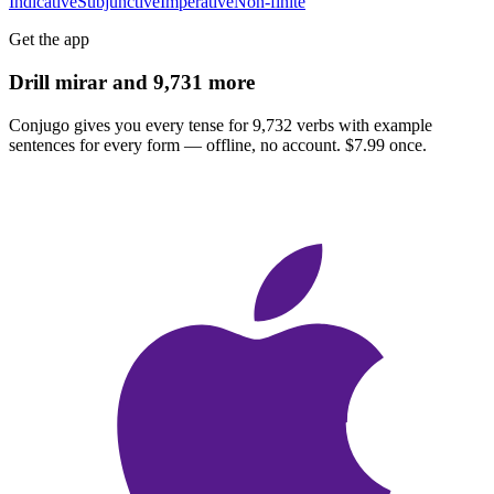
Indicative
Subjunctive
Imperative
Non-finite
Get the app
Drill
mirar
and 9,731 more
Conjugo gives you every tense for 9,732 verbs with example
sentences for every form — offline, no account. $7.99 once.