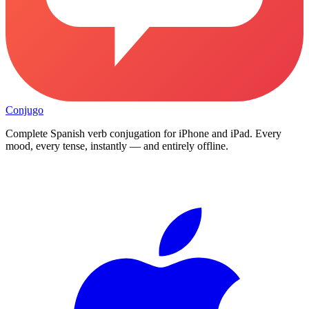
Conjugo
Complete Spanish verb conjugation for iPhone and iPad. Every
mood, every tense, instantly — and entirely offline.