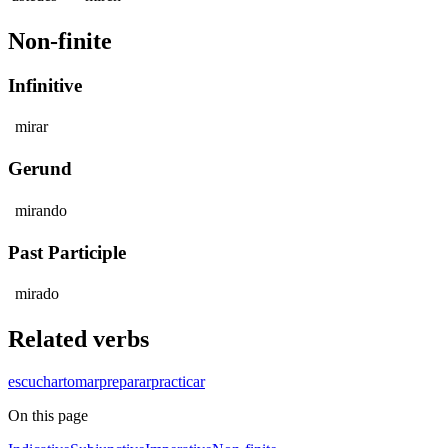
Non-finite
Infinitive
mirar
Gerund
mirando
Past Participle
mirado
Related verbs
escuchar
tomar
preparar
practicar
On this page