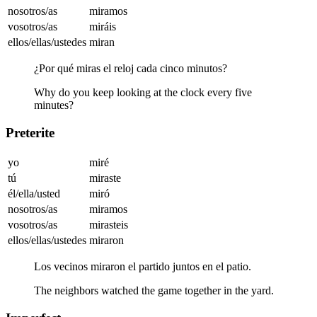
nosotros/as
miramos
vosotros/as
miráis
ellos/ellas/ustedes
miran
¿Por qué miras el reloj cada cinco minutos?
Why do you keep looking at the clock every five
minutes?
Preterite
yo
miré
tú
miraste
él/ella/usted
miró
nosotros/as
miramos
vosotros/as
mirasteis
ellos/ellas/ustedes
miraron
Los vecinos miraron el partido juntos en el patio.
The neighbors watched the game together in the yard.