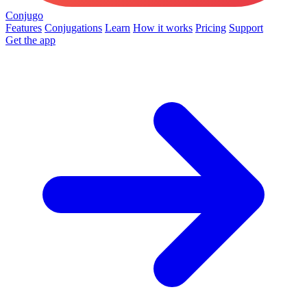
Conjugo
Features
Conjugations
Learn
How it works
Pricing
Support
Get the app