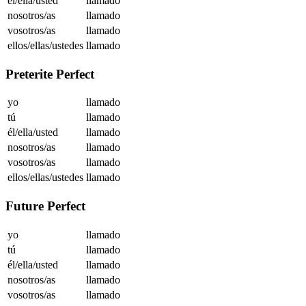
él/ella/usted
llamado
nosotros/as
llamado
vosotros/as
llamado
ellos/ellas/ustedes
llamado
Preterite Perfect
yo
llamado
tú
llamado
él/ella/usted
llamado
nosotros/as
llamado
vosotros/as
llamado
ellos/ellas/ustedes
llamado
Future Perfect
yo
llamado
tú
llamado
él/ella/usted
llamado
nosotros/as
llamado
vosotros/as
llamado