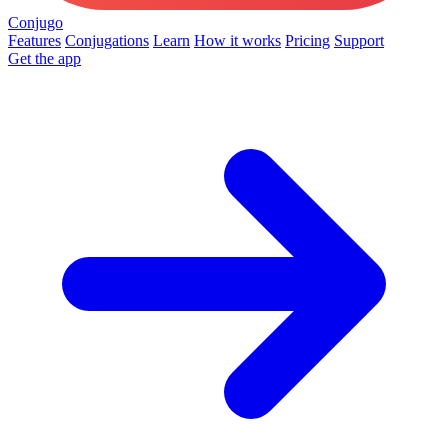
Conjugo
Features
Conjugations
Learn
How it works
Pricing
Support
Get the app