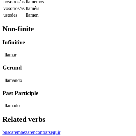
nosotros/as
llamemos
vosotros/as
llaméis
ustedes
llamen
Non-finite
Infinitive
llamar
Gerund
llamando
Past Participle
llamado
Related verbs
buscar
empezar
encontrar
seguir