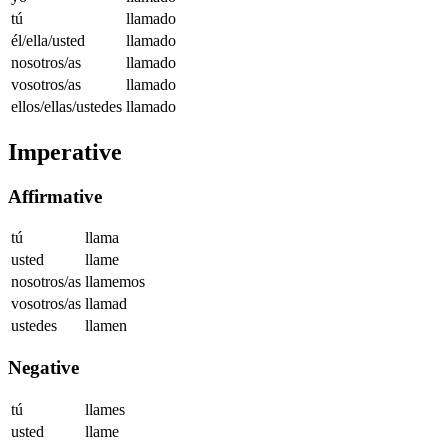
tú
llamado
él/ella/usted
llamado
nosotros/as
llamado
vosotros/as
llamado
ellos/ellas/ustedes
llamado
Imperative
Affirmative
tú
llama
usted
llame
nosotros/as
llamemos
vosotros/as
llamad
ustedes
llamen
Negative
tú
llames
usted
llame