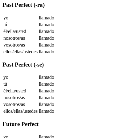
Past Perfect (-ra)
yo
llamado
tú
llamado
él/ella/usted
llamado
nosotros/as
llamado
vosotros/as
llamado
ellos/ellas/ustedes
llamado
Past Perfect (-se)
yo
llamado
tú
llamado
él/ella/usted
llamado
nosotros/as
llamado
vosotros/as
llamado
ellos/ellas/ustedes
llamado
Future Perfect
yo
llamado