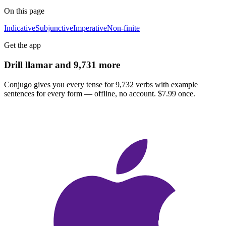
On this page
Indicative
Subjunctive
Imperative
Non-finite
Get the app
Drill
llamar
and 9,731 more
Conjugo gives you every tense for 9,732 verbs with example
sentences for every form — offline, no account. $7.99 once.