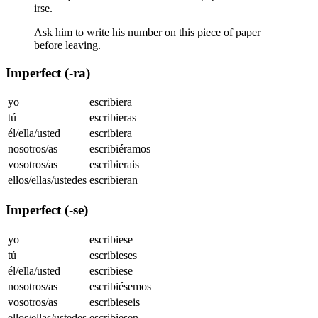
irse.
Ask him to write his number on this piece of paper
before leaving.
Imperfect (-ra)
yo
escribiera
tú
escribieras
él/ella/usted
escribiera
nosotros/as
escribiéramos
vosotros/as
escribierais
ellos/ellas/ustedes
escribieran
Imperfect (-se)
yo
escribiese
tú
escribieses
él/ella/usted
escribiese
nosotros/as
escribiésemos
vosotros/as
escribieseis
ellos/ellas/ustedes
escribiesen