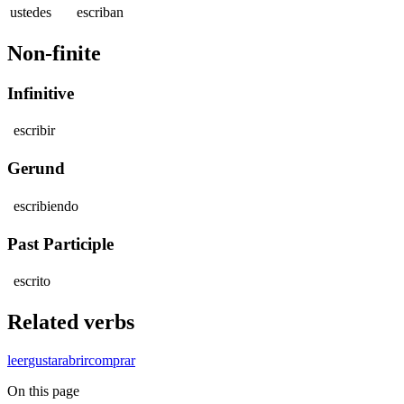
ustedes
escriban
Non-finite
Infinitive
escribir
Gerund
escribiendo
Past Participle
escrito
Related verbs
leer
gustar
abrir
comprar
On this page