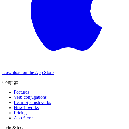
Download on the
App Store
Conjugo
Features
Verb conjugations
Learn Spanish verbs
How it works
Pricing
App Store
Help & legal