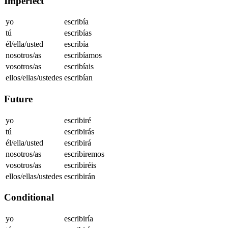
Imperfect
yo
escribía
tú
escribías
él/ella/usted
escribía
nosotros/as
escribíamos
vosotros/as
escribíais
ellos/ellas/ustedes
escribían
Future
yo
escribiré
tú
escribirás
él/ella/usted
escribirá
nosotros/as
escribiremos
vosotros/as
escribiréis
ellos/ellas/ustedes
escribirán
Conditional
yo
escribiría