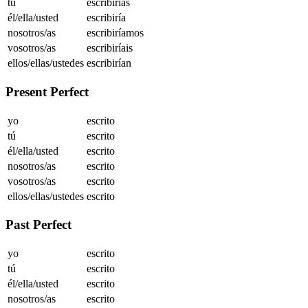
tú
escribirías
él/ella/usted
escribiría
nosotros/as
escribiríamos
vosotros/as
escribiríais
ellos/ellas/ustedes
escribirían
Present Perfect
yo
escrito
tú
escrito
él/ella/usted
escrito
nosotros/as
escrito
vosotros/as
escrito
ellos/ellas/ustedes
escrito
Past Perfect
yo
escrito
tú
escrito
él/ella/usted
escrito
nosotros/as
escrito