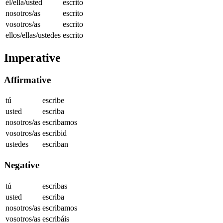
él/ella/usted
escrito
nosotros/as
escrito
vosotros/as
escrito
ellos/ellas/ustedes
escrito
Imperative
Affirmative
tú
escribe
usted
escriba
nosotros/as
escribamos
vosotros/as
escribid
ustedes
escriban
Negative
tú
escribas
usted
escriba
nosotros/as
escribamos
vosotros/as
escribáis