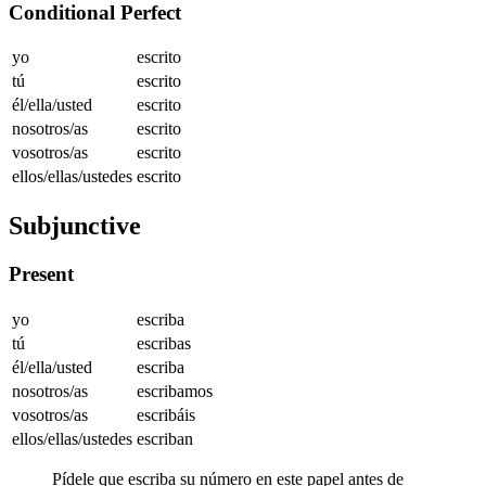
Conditional Perfect
yo
escrito
tú
escrito
él/ella/usted
escrito
nosotros/as
escrito
vosotros/as
escrito
ellos/ellas/ustedes
escrito
Subjunctive
Present
yo
escriba
tú
escribas
él/ella/usted
escriba
nosotros/as
escribamos
vosotros/as
escribáis
ellos/ellas/ustedes
escriban
Pídele que escriba su número en este papel antes de