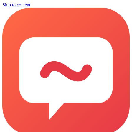
Skip to content